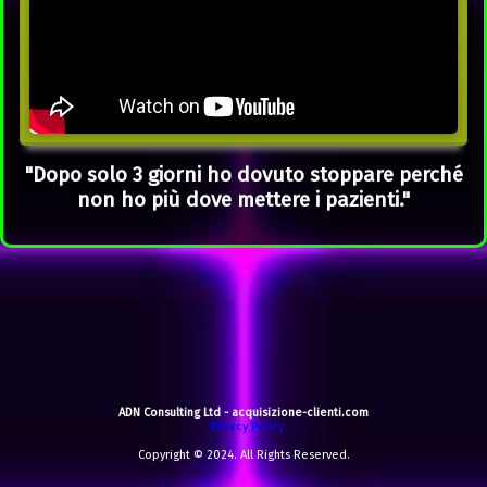
"Dopo solo 3 giorni ho dovuto stoppare perché
non ho più dove mettere i pazienti."
ADN Consulting Ltd - acquisizione-clienti.com
Privacy Policy
Copyright © 2024. All Rights Reserved.