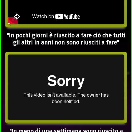
"In pochi giorni è riuscito a fare ciò che tutti
gli altri in anni non sono riusciti a fare"
"In meno di una settimana sono riuscito a