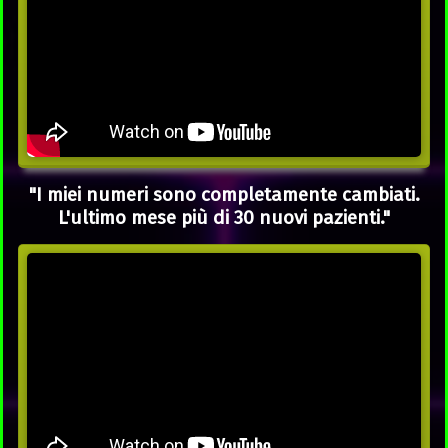
"I miei numeri sono completamente cambiati.
L'ultimo mese più di 30 nuovi pazienti."