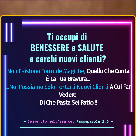
Ti occupi di
BENESSERE e SALUTE
e cerchi nuovi clienti?
Non Esistono Formule Magiche,
Quello Che Conta
È La Tua Bravura...
...noi Possiamo Solo Portarti Nuovi Clienti
A Cui Far
Vedere
Di Che Pasta Sei Fatto!!!
-
Benvenuto nell'era del
Passaparola 2.0 -